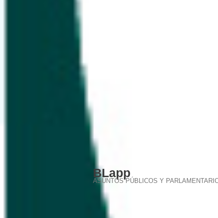
BLapp
ASUNTOS PÚBLICOS Y PARLAMENTARI