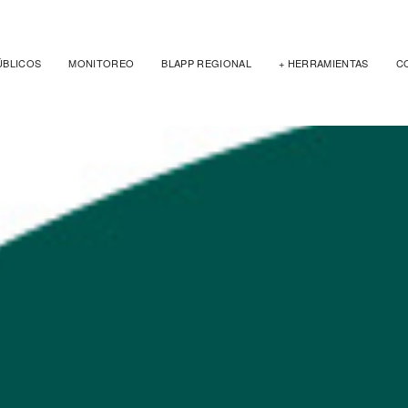
ÚBLICOS
MONITOREO
BLAPP REGIONAL
+ HERRAMIENTAS
C