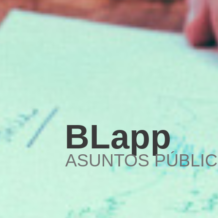
BLapp
ASUNTOS PÚBLIC