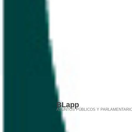
BLapp
ASUNTOS PÚBLICOS Y PARLAMENTARI